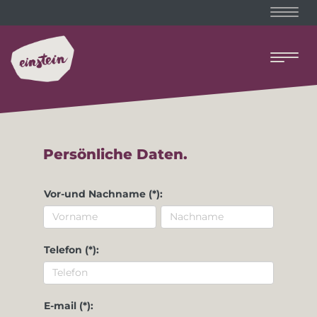
Naviga
Naviga
Persönliche Daten.
Vor-und Nachname (*):
Telefon (*):
E-mail (*):