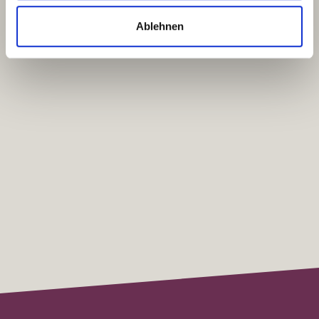
Bestimmungen einverstanden. (*)
Ablehnen
(*) Pflichtangaben