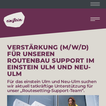
Naviga
Naviga
VERSTÄRKUNG (M/W/D)
FÜR UNSEREN
ROUTENBAU SUPPORT IM
EINSTEIN ULM UND NEU-
ULM
Für das einstein Ulm und Neu-Ulm suchen
wir aktuell tatkräftige Unterstützung für
unser „Routesetting-Support-Team“.