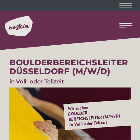
Naviga
Naviga
BOULDERBEREICHSLEITER
DÜSSELDORF (M/W/D)
in Voll- oder Teilzeit